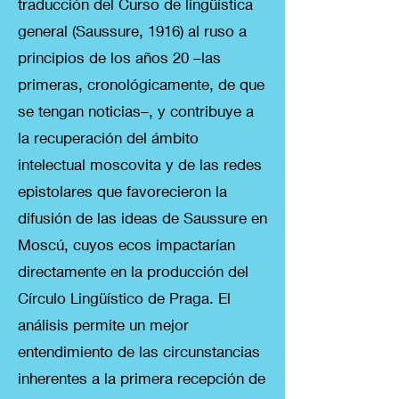
traducción del Curso de lingüística
general (Saussure, 1916) al ruso a
principios de los años 20 –las
primeras, cronológicamente, de que
se tengan noticias–, y contribuye a
la recuperación del ámbito
intelectual moscovita y de las redes
epistolares que favorecieron la
difusión de las ideas de Saussure en
Moscú, cuyos ecos impactarían
directamente en la producción del
Círculo Lingüístico de Praga. El
análisis permite un mejor
entendimiento de las circunstancias
inherentes a la primera recepción de