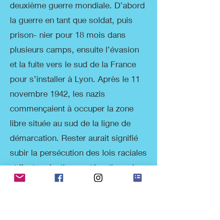
deuxième guerre mondiale. D’abord
la guerre en tant que soldat, puis
prison- nier pour 18 mois dans
plusieurs camps, ensuite l’évasion
et la fuite vers le sud de la France
pour s’installer à Lyon. Après le 11
novembre 1942, les nazis
commençaient à occuper la zone
libre située au sud de la ligne de
démarcation. Rester aurait signifié
subir la persécution des lois raciales
et l’extermination systématique des
juifs pratiquée par les occupants.
Benveniste est encore une fois
obligé de s’enfuir, d’abord à Les