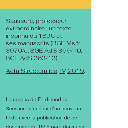
Saussure, professeur
extraordinaire : un texte
inconnu du 1896 et
ses manuscrits (BGE Ms.fr.
3970/c, BGE AdS 369/10,
BGE AdS 383/13)
Acta Structuralica, IV, 2019
.
Le corpus de Ferdinand de
Saussure s’enrichi d’un nouveau
texte avec la publication de ce
document du 1896 paru dans une