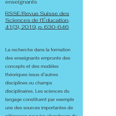
enseignants
RSSE/Revue Suisse des
Sciences de l’Éducation,
41(3), 2019, p. 630-646
La recherche dans la formation
des enseignants emprunte des
concepts et des modèles
théoriques issus d’autres
disciplines ou champs
disciplinaires. Les sciences du
langage constituent par exemple
une des sources importantes de
références pour les chercheurs du