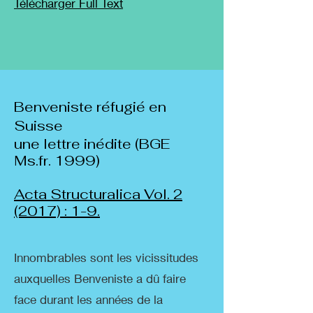
Télécharger Full Tex
t
Benveniste réfugié en
Suisse
une lettre inédite (BGE
Ms.fr. 1999)
Acta Structuralica Vol. 2
(2017) : 1-9.
Innombrables sont les vicissitudes
auxquelles Benveniste a dû faire
face durant les années de la