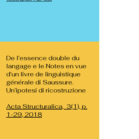
De l’essence double du
langage e le Notes en vue
d’un livre de linguistique
générale di Saussure.
Un’ipotesi di ricostruzione
Acta Struct
uralica, 3(1), p.
1-
29, 2
018