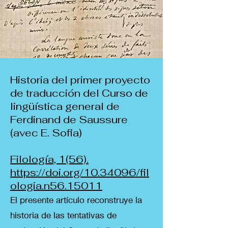
Historia del primer proyecto
de traducción del Curso de
lingüística general de
Ferdinand de Saussure
(avec E. Sofia)
Filología, 1(56).
https://doi.org/10.34096/fil
ologia.n56.15011
El presente artículo reconstruye la
historia de las tentativas de