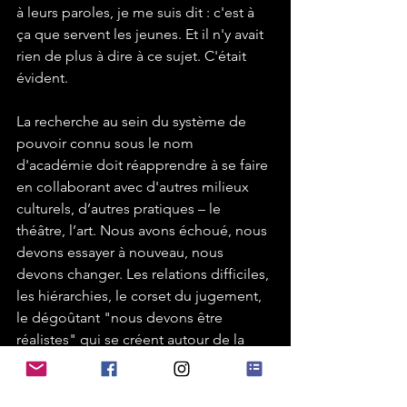
à leurs paroles, je me suis dit : c'est à 
ça que servent les jeunes. Et il n'y avait 
rien de plus à dire à ce sujet. C'était 
évident.
La recherche au sein du système de 
pouvoir connu sous le nom 
d'académie doit réapprendre à se faire 
en collaborant avec d'autres milieux 
culturels, d’autres pratiques – le 
théâtre, l’art. Nous avons échoué, nous 
devons essayer à nouveau, nous 
devons changer. Les relations difficiles, 
les hiérarchies, le corset du jugement, 
le dégoûtant "nous devons être 
réalistes" qui se créent autour de la 
recherche, ces relations qui trahissent 
constamment le principe de liberté qui 
devrait sous-tendre la recherche, 