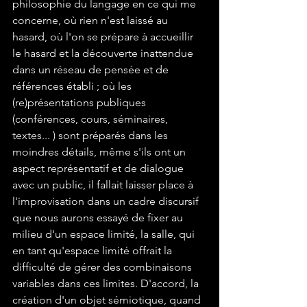
philosophie du langage en ce qui me 
concerne, où rien n'est laissé au 
hasard, où l'on se prépare à accueillir 
le hasard et la découverte inattendue 
dans un réseau de pensée et de 
références établi ; où les 
(re)présentations publiques 
(conférences, cours, séminaires, 
textes... ) sont préparés dans les 
moindres détails, même s'ils ont un 
aspect représentatif et de dialogue 
avec un public, il fallait laisser place à 
l'improvisation dans un cadre discursif 
que nous aurons essayé de fixer au 
milieu d'un espace limité, la salle, qui 
en tant qu'espace limité offrait la 
difficulté de gérer des combinaisons 
variables dans ces limites. D'accord, la 
création d'un objet sémiotique, quand 