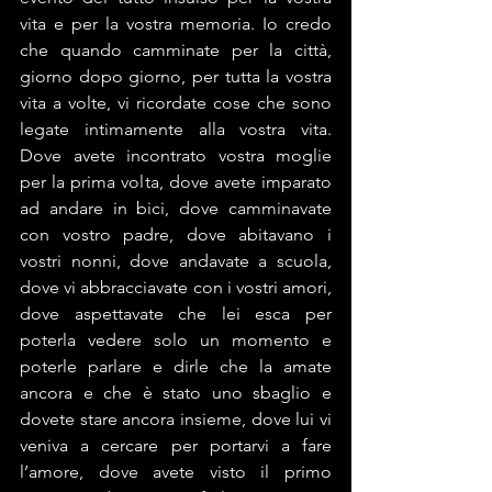
vita e per la vostra memoria. Io credo 
che quando camminate per la città, 
giorno dopo giorno, per tutta la vostra 
vita a volte, vi ricordate cose che sono 
legate intimamente alla vostra vita. 
Dove avete incontrato vostra moglie 
per la prima volta, dove avete imparato 
ad andare in bici, dove camminavate 
con vostro padre, dove abitavano i 
vostri nonni, dove andavate a scuola, 
dove vi abbracciavate con i vostri amori, 
dove aspettavate che lei esca per 
poterla vedere solo un momento e 
poterle parlare e dirle che la amate 
ancora e che è stato uno sbaglio e 
dovete stare ancora insieme, dove lui vi 
veniva a cercare per portarvi a fare 
l’amore, dove avete visto il primo 