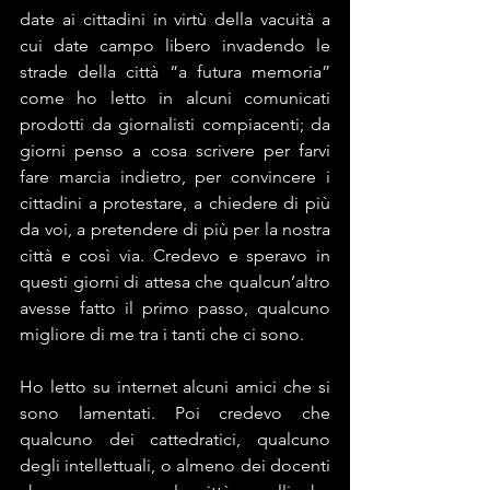
date ai cittadini in virtù della vacuità a 
cui date campo libero invadendo le 
strade della città “a futura memoria” 
come ho letto in alcuni comunicati 
prodotti da giornalisti compiacenti; da 
giorni penso a cosa scrivere per farvi 
fare marcia indietro, per convincere i 
cittadini a protestare, a chiedere di più 
da voi, a pretendere di più per la nostra 
città e così via. Credevo e speravo in 
questi giorni di attesa che qualcun’altro 
avesse fatto il primo passo, qualcuno 
migliore di me tra i tanti che ci sono. 
Ho letto su internet alcuni amici che si 
sono lamentati. Poi credevo che 
qualcuno dei cattedratici, qualcuno 
degli intellettuali, o almeno dei docenti 