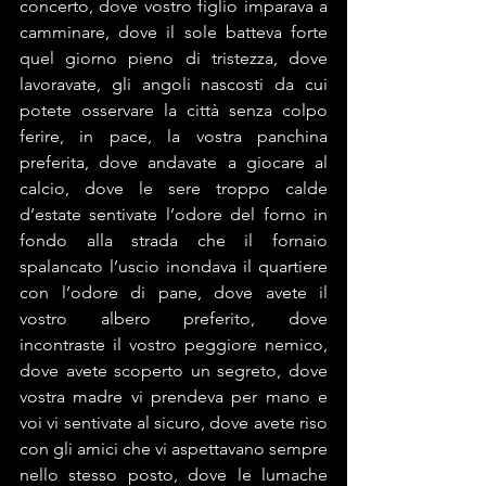
concerto, dove vostro figlio imparava a 
camminare, dove il sole batteva forte 
quel giorno pieno di tristezza, dove 
lavoravate, gli angoli nascosti da cui 
potete osservare la città senza colpo 
ferire, in pace, la vostra panchina 
preferita, dove andavate a giocare al 
calcio, dove le sere troppo calde 
d’estate sentivate l’odore del forno in 
fondo alla strada che il fornaio 
spalancato l’uscio inondava il quartiere 
con l’odore di pane, dove avete il 
vostro albero preferito, dove 
incontraste il vostro peggiore nemico, 
dove avete scoperto un segreto, dove 
vostra madre vi prendeva per mano e 
voi vi sentivate al sicuro, dove avete riso 
con gli amici che vi aspettavano sempre 
nello stesso posto, dove le lumache 