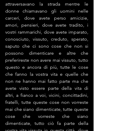
attraversavano la strada mentre le 
donne chiamavano gli uomini nelle 
carceri, dove avete perso amicizie, 
amori, pensieri, dove avete tradito, i 
vostri rammarichi, dove avete imparato, 
conosciuto, vissuto, creduto, sperato, 
saputo che ci sono cose che non si 
possono dimenticare e altre che 
preferireste non avere mai vissuto, tutto 
questo e ancora di più, tutte le cose 
che fanno la vostra vita e quelle che 
non ne hanno mai fatto parte ma che 
avete visto essere parte della vita di 
altri, a fianco a voi, vicini, concittadini, 
fratelli, tutte queste cose non vorreste 
mai che siano dimenticate, tutte queste 
cose che vorreste che siano 
dimenticate, tutto ciò fa parte della 
vostra vita vissuta in questa città, dove 