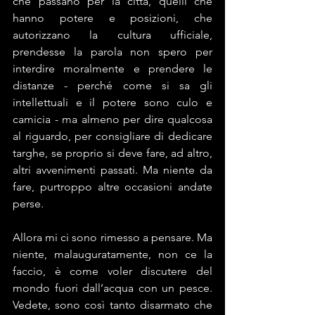
che passano per la città, quelli che 
hanno potere e posizioni, che 
autorizzano la cultura ufficiale, 
prendesse la parola non spero per 
interdire moralmente e prendere le 
distanze - perché come si sa gli 
intellettuali e il potere sono culo e 
camicia - ma almeno per dire qualcosa 
al riguardo, per consigliare di dedicare 
targhe, se proprio si deve fare, ad altro, 
altri avvenimenti passati. Ma niente da 
fare, purtroppo altre occasioni andate 
perse. 
Allora mi ci sono rimesso a pensare. Ma 
niente, malauguratamente, non ce la 
faccio, è come voler discutere del 
mondo fuori dall’acqua con un pesce. 
Vedete, sono così tanto disarmato che 