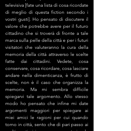
televisiva [fate una lista di cosa ricordate 
di meglio di questa fiction secondo i 
vostri gusti]. Ho pensato di discutere il 
valore che potrebbe avere per il futuro 
cittadino che si troverà di fronte a tale 
marca sulla pelle della città e per i futuri 
visitatori che valuteranno la cura della 
memoria della città attraverso le scelte 
fatte dai cittadini. Vedete, cosa 
conservare, cosa ricordare, cosa lasciare 
andare nella dimenticanza, è frutto di 
scelte, non è il caso che organizza la 
memoria. Ma mi sembra difficile 
spiegarvi tale argomento. Allo stesso 
modo ho pensato che infine mi date 
argomenti maggiori per spiegare ai 
miei amici le ragioni per cui quando 
torno in città, sento che di pari passo ai 