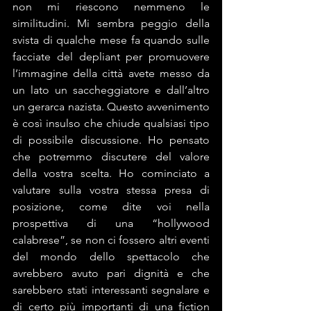
non mi riescono nemmeno le 
similitudini. Mi sembra peggio della 
svista di qualche mese fa quando sulle 
facciate del depliant per promuovere 
l’immagine della città avete messo da 
un lato un saccheggiatore e dall’altro 
un gerarca nazista. Questo avvenimento 
è così insulso che chiude qualsiasi tipo 
di possibile discussione. Ho pensato 
che potremmo discutere del valore 
della vostra scelta. Ho cominciato a 
valutare sulla vostra stessa presa di 
posizione, come dite voi nella 
prospettiva di una “hollywood 
calabrese”, se non ci fossero altri eventi 
del mondo dello spettacolo che 
avrebbero avuto pari dignità e che 
sarebbero stati interessanti segnalare e 
di certo più importanti di una fiction 