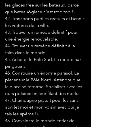
les glaces free sur les bateaux, parce 
que bateau&glace c’est trop top !)
42. Transports publics gratuits et bannir 
les voitures de la ville.
43. Trouver un remède définitif pour 
une énergie renouvelable.
44. Trouver un remède définitif à la 
faim dans le monde.
45. Acheter le Pôle Sud. Le rendre aux 
pingouins.
46. Construire un énorme parasol. Le 
placer sur le Pôle Nord. Attendre que 
la glace se reforme. Socialiser avec les 
ours polaires en leur filant des merlus.
47. Champagne gratuit pour les sans-
abri (et moi et mon voisin avec qui je 
fais les apéros !).
48. Convaincre le monde entier de 