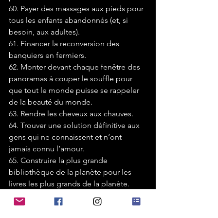
60. Payer des massages aux pieds pour 
tous les enfants abandonnés (et, si 
besoin, aux adultes).
61. Financer la reconversion des 
banquiers en fermiers.
62. Monter devant chaque fenêtre des 
panoramas à couper le souffle pour 
que tout le monde puisse se rappeler 
de la beauté du monde.
63. Rendre les cheveux aux chauves.
64. Trouver une solution définitive aux 
gens qui ne connaissent et n’ont 
jamais connu l’amour.
65. Construire la plus grande 
bibliothèque de la planète pour les 
livres les plus grands de la planète.
66. Trouver une solution définitive à la 
loi de Murphy. Se sentir libres de 