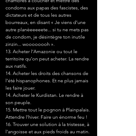
chambres à coucher et mettre des 
condoms aux papas des fascistes, des 
dictateurs et de tous les autres 
bourreaux, en disant « Je viens d’une 
autre planèeeeeete... si tu ne mets pas 
de condom, je désintègre ton inutile 
zinzin... woooooooh ».
13. Acheter l’Amazonie ou tout le 
territoire qu’on peut acheter. La rendre 
aux natifs. 
14. Acheter les droits des chansons de 
l’été hispanophones. Et ne plus jamais 
les faire jouer.
14. Acheter le Kurdistan. Le rendre à 
son peuple.
15. Mettre tout le pognon à Plainpalais. 
Attendre l’hiver. Faire un énorme feu !
16. Trouver une solution à la tristesse, à 
l’angoisse et aux pieds froids au matin.