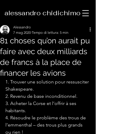
alessandro chidichimo
Alessandro
7 mag 2020
Tempo di lettura: 5 min
81 choses qu’on aurait pu
faire avec deux milliards
de francs à la place de
financer les avions
1. Trouver une solution pour ressusciter 
Shakespeare.
2. Revenu de base inconditionnel.
3. Acheter la Corse et l’offrir à ses 
habitants.
4. Résoudre le problème des trous de 
l’emmenthal – des trous plus grands 
ou rien !